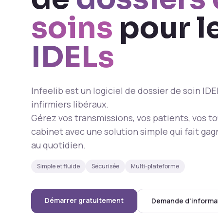
soins
pour l
IDELs
Infeelib est un logiciel de dossier de soin ID
infirmiers libéraux.
Gérez vos transmissions, vos patients, vos t
cabinet avec une solution simple qui fait ga
au quotidien.
Simple et fluide
Sécurisée
Multi-plateforme
Démarrer gratuitement
Demande d'informa