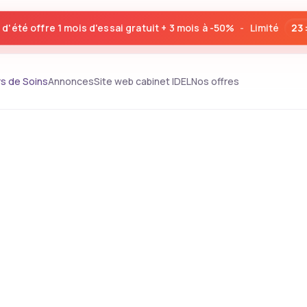
'été offre 1 mois d'essai gratuit + 3 mois à -50%
-
Limité
23
s de Soins
Annonces
Site web cabinet IDEL
Nos offres