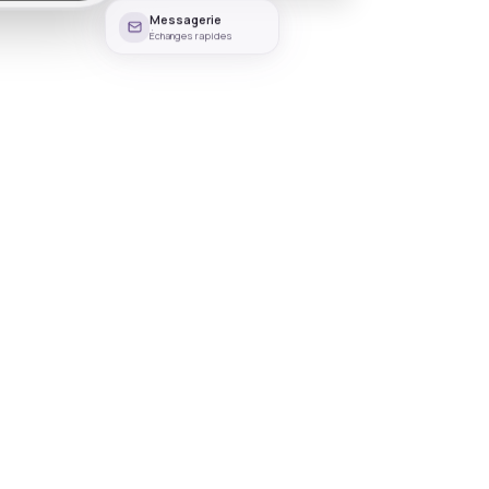
Messagerie
Échanges rapides