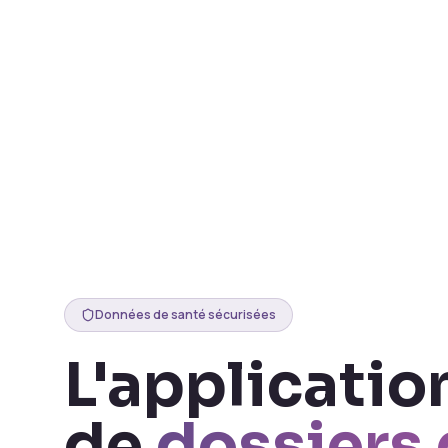
Données de santé sécurisées
L'applicatio
de
dossiers