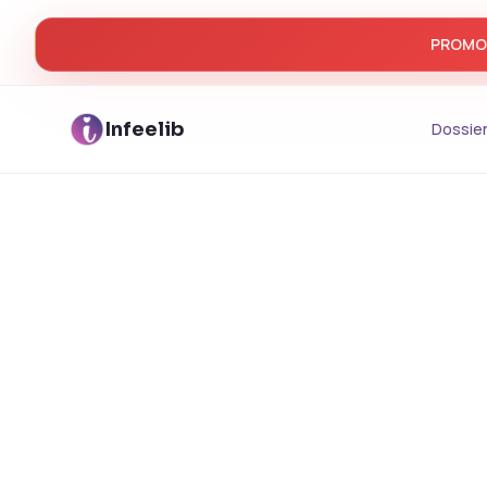
PROMO d
Infeelib
Dossier