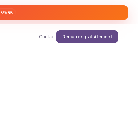
:59:53
Contact
Démarrer gratuitement