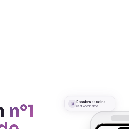
n
n°1
Dossiers de soins
Gestion complète
 de