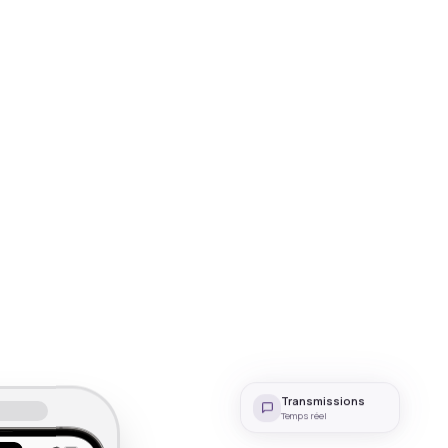
Transmissions
Temps réel